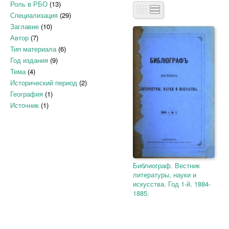
Роль в РБО
(13)
Специализация
(29)
Заглавие
(10)
Автор
(7)
Тип материала
(6)
Год издания
(9)
Тема
(4)
Исторический период
(2)
География
(1)
Источник
(1)
Библиограф. Вестник
литературы, науки и
искусства. Год 1-й. 1884-
1885.