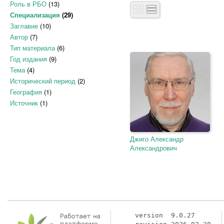
Роль в РБО
(13)
Специализация
(29)
Заглавие
(10)
Автор
(7)
Тип материала
(6)
Год издания
(9)
Тема
(4)
Исторический период
(2)
География
(1)
Источник
(1)
Джиго Александр
Александрович
version 9.0.27