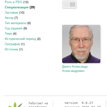
Роль в РБО
(13)
Специализация
(29)
Заглавие
(10)
Автор
(7)
Тип материала
(6)
Год издания
(9)
Тема
(4)
Исторический период
(2)
География
(1)
Источник
(1)
Джиго Александр
Александрович
version 9.0.27