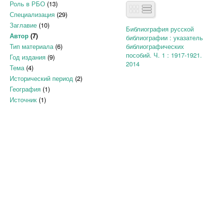
Роль в РБО
(13)
Специализация
(29)
Заглавие
(10)
Библиография русской
Автор
(7)
библиографии : указатель
Тип материала
(6)
библиографических
пособий. Ч. 1 : 1917-1921.
Год издания
(9)
2014
Тема
(4)
Исторический период
(2)
География
(1)
Источник
(1)