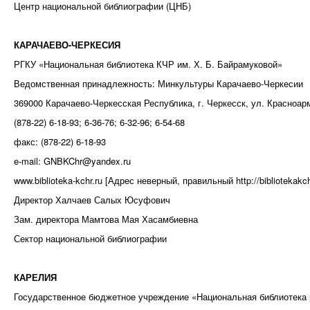
Центр национальной библиографии (ЦНБ)
КАРАЧАЕВО-ЧЕРКЕСИЯ
РГКУ «Национальная библиотека КЧР им. Х. Б. Байрамуковой»
Ведомственная принадлежность: Минкультуры Карачаево-Черкесии
369000 Карачаево-Черкесская Республика, г. Черкесск, ул. Красноар
(878-22) 6-18-93; 6-36-76; 6-32-96; 6-54-68
факс: (878-22) 6-18-93
e-mail: GNBKChr@yandex.ru
www.biblioteka-kchr.ru [Адрес неверный, правильный http://bibliotekakchr
Директор Халчаев Салых Юсуфович
Зам. директора Мамтова Мая Хасамбиевна
Сектор национальной библиографии
КАРЕЛИЯ
Государственное бюджетное учреждение «Национальная библиотека 