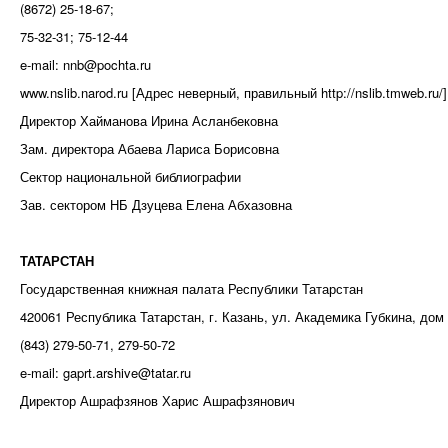
(8672) 25-18-67;
75-32-31; 75-12-44
e-mail: nnb@pochta.ru
www.nslib.narod.ru [Адрес неверный, правильный http://nslib.tmweb.ru/]
Директор Хайманова Ирина Асланбековна
Зам. директора Абаева Лариса Борисовна
Сектор национальной библиографии
Зав. сектором НБ Дзуцева Елена Абхазовна
ТАТАРСТАН
Государственная книжная палата Республики Татарстан
420061 Республика Татарстан, г. Казань, ул. Академика Губкина, дом 
(843) 279-50-71, 279-50-72
e-mail: gaprt.arshive@tatar.ru
Директор Ашрафзянов Харис Ашрафзянович