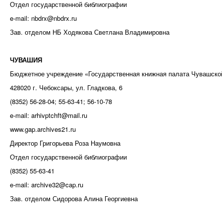
Отдел государственной библиографии
e-mail: nbdrx@nbdrx.ru
Зав. отделом НБ Ходякова Светлана Владимировна
ЧУВАШИЯ
Бюджетное учреждение «Государственная книжная палата Чувашско
428020 г. Чебоксары, ул. Гладкова, 6
(8352) 56-28-04; 55-63-41; 56-10-78
e-mail: arhivptchft@mail.ru
www.gap.archives21.ru
Директор Григорьева Роза Наумовна
Отдел государственной библиографии
(8352) 55-63-41
e-mail: archive32@cap.ru
Зав. отделом Сидорова Алина Георгиевна