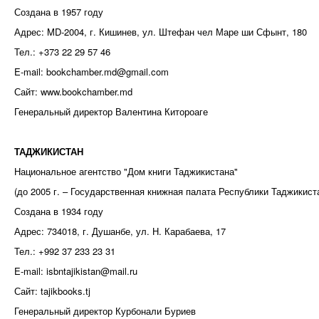
Создана в 1957 году
Адрес: MD-2004, г. Кишинев, ул. Штефан чел Маре ши Сфынт, 180
Тел.: +373 22 29 57 46
E-mail: bookchamber.md@gmail.com
Сайт: www.bookchamber.md
Генеральный директор Валентина Китороаге
ТАДЖИКИСТАН
Национальное агентство "Дом книги Таджикистана"
(до 2005 г. – Государственная книжная палата Республики Таджикист
Создана в 1934 году
Адрес: 734018, г. Душанбе, ул. Н. Карабаева, 17
Тел.: +992 37 233 23 31
E-mail: isbntajikistan@mail.ru
Сайт: tajikbooks.tj
Генеральный директор Курбонали Буриев