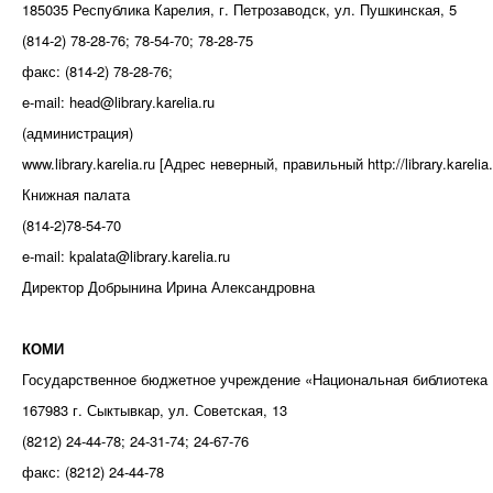
185035 Республика Карелия, г. Петрозаводск, ул. Пушкинская, 5
(814-2) 78-28-76; 78-54-70; 78-28-75
факс: (814-2) 78-28-76;
e-mail: head@library.karelia.ru
(администрация)
www.library.karelia.ru [Адрес неверный, правильный http://library.karelia.
Книжная палата
(814-2)78-54-70
e-mail: kpalata@library.karelia.ru
Директор Добрынина Ирина Александровна
КОМИ
Государственное бюджетное учреждение «Национальная библиотека
167983 г. Сыктывкар, ул. Советская, 13
(8212) 24-44-78; 24-31-74; 24-67-76
факс: (8212) 24-44-78