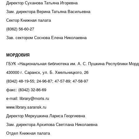
Директор Суханова Татьяна Игоревна
Зам. директора Верина Татьяна Васильевна
Сектор Книжная палата
(8362) 56-60-27
Зав. сектором Соснова Елена Николаевна
МОРДОВИЯ
ГБУК «Национальная библиотека им. А. С. Пушкина Республики Мор
430000 г. Саранск, ул. Б. Хмельницкого, 26
(8342) 48-19-55; 24-96-87; 47-57-89; 47-58-97
факс: (8342) 32-86-69
e-mail: library@moris.ru
www.library.saransk.ru
Директор Меркушкина Лариса Георгиевна
Зам. директора Архипова Светлана Николаевна
Отдел Книжная палата