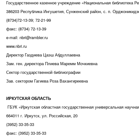
Государственное казенное учреждение «Национальная библиотека Ре
386203 Республика Ингушетия, Сунженский район, с. п. Орджоникидзе
(8734)72-13-39; 72-21-99
факс: (8734) 72-13-39
e-mail: nbri@rambler.ru
www.nbri.ru
Директор Газдиева Цаэш Абдуллаевна
Зам. ген. директора Плиева Маремм Мочкиевна
Сектор государственной библиографии
Зав. сектором Гагиева Роза Вахангиреевна
ИРКУТСКАЯ ОБЛАСТЬ
ГБУК «Иркутская областная государственная универсальная научная
664011 г. Иркутск, ул. Российская, 20
(3952) 33-35-33
факс: (3952) 33-35-33