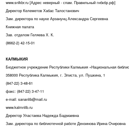
www.snlkbr.ru [Адрес неверный - спам. Правильный гнбкбр.рф]
Директор Келеметов Хабаc Талостанович
Зам. директора по науке Арзанунц Александра Сергеевна
Книжная палата
Зав. отделом Геляева Х. К.
(8662-2) 42-15-01
КАЛМЫКИЯ
Бюджетное учреждение Республики Калмыкия «Национальная библиот
358000 Республика Калмыкия, г. Элиста, ул. Пушкина, 1
(847-22) 3-48-61
факс: (847-22) 3-47-11
e-mail: sananlib@mail.ru
www.kalmnlib.ru
Директор Уластаева Надежда Бадмаевна
Зам. директора по библиотечной работе Дензинова Ирина Очировна