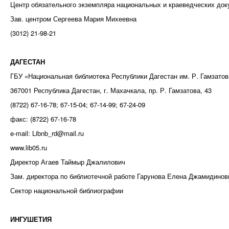
Центр обязательного экземпляра национальных и краеведческих док
Зав. центром Сергеева Мария Михеевна
(3012) 21-98-21
ДАГЕСТАН
ГБУ «Национальная библиотека Республики Дагестан им. Р. Гамзатов
367001 Республика Дагестан, г. Махачкала, пр. Р. Гамзатова, 43
(8722) 67-16-78; 67-15-04; 67-14-99; 67-24-09
факс: (8722) 67-16-78
e-mail: Libnb_rd@mail.ru
www.lib05.ru
Директор Агаев Таймыр Джалилович
Зам. директора по библиотечной работе Гарунова Елена Джамидинов
Сектор национальной библиографии
ИНГУШЕТИЯ