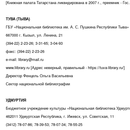
[Книжная палата Татарстана ликвидирована в 2007 г., преемник - Гос
ТУВА (ТЫВА)
ГБУ «Национальная библиотека им. А. С. Пушкина Республики Тыва»
667000 г. Кызыл, ул. Ленина, 21
(394-22) 2-23-26; 3-31-65; 3-04-93
факс: (394-22) 2-23-26
e-mail: library@mail.ru
www.liibrary.ru [Адрес неверный, правильный - https://tuva-library.ru/]
Директор Фенцель Ольга Васильевна
Сектор национальной библиографии
УДМУРТИЯ
Бюджетное учреждение культуры «Национальная библиотека Удмурт
462011 Удмуртская Республика, г. Ижевск, ул. Советская, 11
(3412) 78-07-86; 78-39-53; 78-07-34; 78-55-25