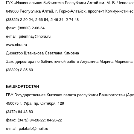
ГУК «Национальная библиотека Республики Алтай им. М. В. Чевалко
649000 Республика Алтай, г. Горно-Алтайск, проспект Коммунистичес
(38822) 2-20-24, 2-66-54, 2-46-34, 2-74-48
факс: (38822) 2-66-54
e-mail: priemnay@nbra.ru
www.nbra.ru
Директор Штанакова Светлана Кимовна
Зам. директора по библиотечной работе Алушкина Марина Мериевна
(38822) 2-35-60
БАШКОРТОСТАН
ГБУ Государственная Книжная палата республики Башкортостан (Арх
450075 г. Уфа, пр. Октября, 129
(3472) 84-43-83
факс: (3472) 84-28-22; 84-26-22
e-mail: palatarb@mail.ru