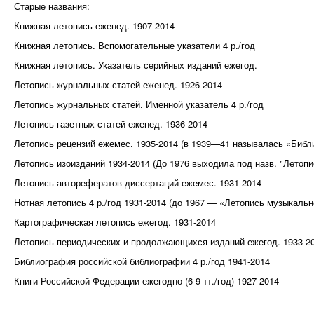
Старые названия:
Книжная летопись еженед. 1907-2014
Книжная летопись. Вспомогательные указатели 4 р./год
Книжная летопись. Указатель серийных изданий ежегод.
Летопись журнальных статей еженед. 1926-2014
Летопись журнальных статей. Именной указатель 4 р./год
Летопись газетных статей еженед. 1936-2014
Летопись рецензий ежемес. 1935-2014 (в 1939—41 называлась «Библ
Летопись изоизданий 1934-2014 (До 1976 выходила под назв. "Летопи
Летопись авторефератов диссертаций ежемес. 1931-2014
Нотная летопись 4 р./год 1931-2014 (до 1967 — «Летопись музыкаль
Картографическая летопись ежегод. 1931-2014
Летопись периодических и продолжающихся изданий ежегод. 1933-2
Библиография российской библиографии 4 р./год 1941-2014
Книги Российской Федерации ежегодно (6-9 тт./год) 1927-2014