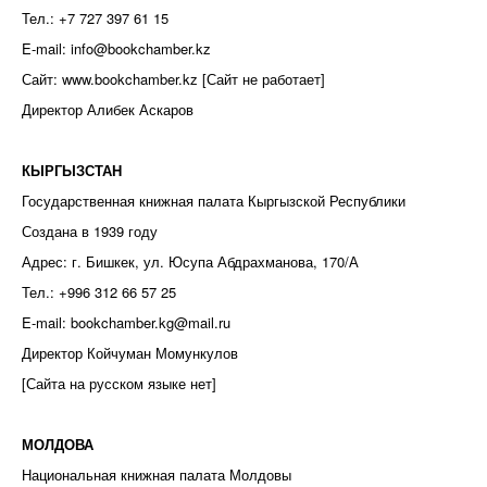
Тел.: +7 727 397 61 15
E-mail: info@bookchamber.kz
Сайт: www.bookchamber.kz [Сайт не работает]
Директор Алибек Аскаров
КЫРГЫЗСТАН
Государственная книжная палата Кыргызской Республики
Создана в 1939 году
Адрес: г. Бишкек, ул. Юсупа Абдрахманова, 170/А
Тел.: +996 312 66 57 25
E-mail: bookchamber.kg@mail.ru
Директор Койчуман Момункулов
[Сайта на русском языке нет]
МОЛДОВА
Национальная книжная палата Молдовы