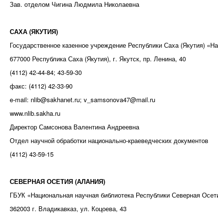
Зав. отделом Чигина Людмила Николаевна
САХА (ЯКУТИЯ)
Государственное казенное учреждение Республики Саха (Якутия) «На
677000 Республика Саха (Якутия), г. Якутск, пр. Ленина, 40
(4112) 42-44-84; 43-59-30
факс: (4112) 42-33-90
e-mail: nlib@sakhanet.ru; v_samsonova47@mail.ru
www.nlib.sakha.ru
Директор Самсонова Валентина Андреевна
Отдел научной обработки национально-краеведческих документов
(4112) 43-59-15
СЕВЕРНАЯ ОСЕТИЯ (АЛАНИЯ)
ГБУК «Национальная научная библиотека Республики Северная Осет
362003 г. Владикавказ, ул. Коцоева, 43