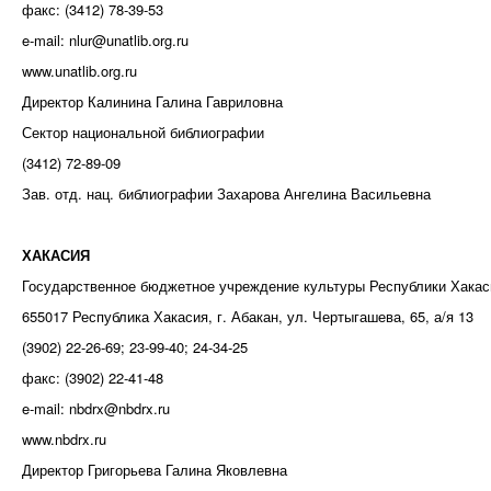
факс: (3412) 78-39-53
e-mail: nlur@unatlib.org.ru
www.unatlib.org.ru
Директор Калинина Галина Гавриловна
Сектор национальной библиографии
(3412) 72-89-09
Зав. отд. нац. библиографии Захарова Ангелина Васильевна
ХАКАСИЯ
Государственное бюджетное учреждение культуры Республики Хакаси
655017 Республика Хакасия, г. Абакан, ул. Чертыгашева, 65, а/я 13
(3902) 22-26-69; 23-99-40; 24-34-25
факс: (3902) 22-41-48
e-mail: nbdrx@nbdrx.ru
www.nbdrx.ru
Директор Григорьева Галина Яковлевна