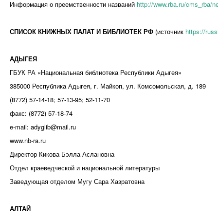
Информация о преемственности названий
http://www.rba.ru/cms_rba/ne
СПИСОК КНИЖНЫХ ПАЛАТ И БИБЛИОТЕК РФ
(источник
https://rus
АДЫГЕЯ
ГБУК РА «Национальная библиотека Республики Адыгея»
385000 Республика Адыгея, г. Майкоп, ул. Комсомольская, д. 189
(8772) 57-14-18; 57-13-95; 52-11-70
факс: (8772) 57-18-74
e-mail: adyglib@mail.ru
www.nb-ra.ru
Директор Кикова Бэлла Аслановна
Отдел краеведческой и национальной литературы
Заведующая отделом Мугу Сара Хазратовна
АЛТАЙ