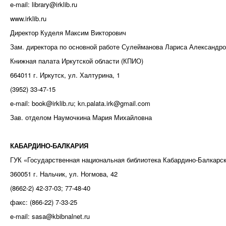
e-mail: library@irklib.ru
www.irklib.ru
Директор Куделя Максим Викторович
Зам. директора по основной работе Сулейманова Лариса Александр
Книжная палата Иркутской области (КПИО)
664011 г. Иркутск, ул. Халтурина, 1
(3952) 33-47-15
e-mail: book@irklib.ru; kn.palata.irk@gmail.com
Зав. отделом Наумочкина Мария Михайловна
КАБАРДИНО-БАЛКАРИЯ
ГУК «Государственная национальная библиотека Кабардино-Балкарск
360051 г. Нальчик, ул. Ногмова, 42
(8662-2) 42-37-03; 77-48-40
факс: (866-22) 7-33-25
e-mail: sasa@kbibnalnet.ru