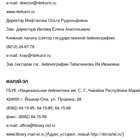
e-mail: director@nbrkomi.ru
www.nbrkomi.ru
Директор Мифтахова Ольга Рудольфовна
Зам. директора Ивлева Елена Анатольевна
Книжная палата (сектор государственной библиографии)
(8212) 24-67-76
e-mail: kray@nbrkomi.ru
Зав сектором гос. библиографии Табаленкова Ия Ивановна
МАРИЙ-ЭЛ
ГБУК «Национальная библиотека им. С. Г. Чавайна Республики Мари
424000 г. Йошкар-Ола, ул. Пушкина, 28
(8362) 64-15-95; 64-15-85; 64-15-99
факс: (8362) 64-15-99
e-mail: office@library.nid.ru
www.library.mari-el.ru [Адрес устарел, новый http://nbmariel.ru/]