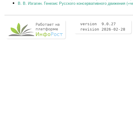
В. В. Изгагин. Генезис Русского консервативного движения («че
version 9.0.27
revision 2026-02-28