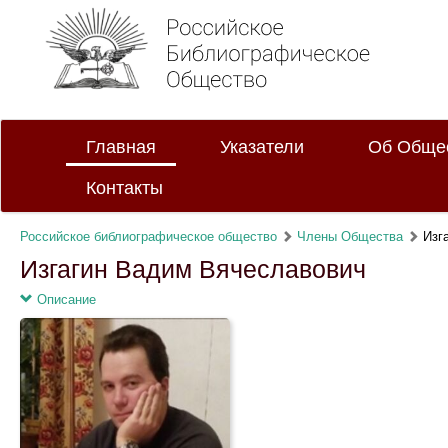
Главная
Указатели
Об Обще
Контакты
Российское библиографическое общество
Члены Общества
Изг
Изгагин Вадим Вячеславович
Описание