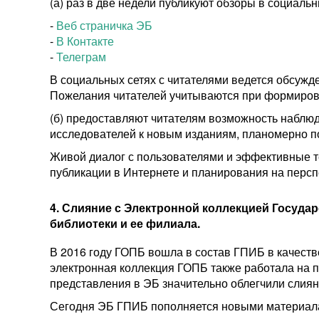
(а) раз в две недели публикуют обзоры в социал
-
Веб страничка ЭБ
-
В Контакте
-
Телеграм
В социальных сетях с читателями ведется обсужд
Пожелания читателей учитываются при формиров
(б) предоставляют читателям возможность наблюд
исследователей к новым изданиям, планомерно 
Живой диалог с пользователями и эффективные т
публикации в Интернете и планирования на персп
4. Слияние с Электронной коллекцией Госуда
библиотеки и ее филиала.
В 2016 году ГОПБ вошла в состав ГПИБ в качест
электронная коллекция ГОПБ также работала на
представления в ЭБ значительно облегчили слиян
Сегодня ЭБ ГПИБ пополняется новыми материалам