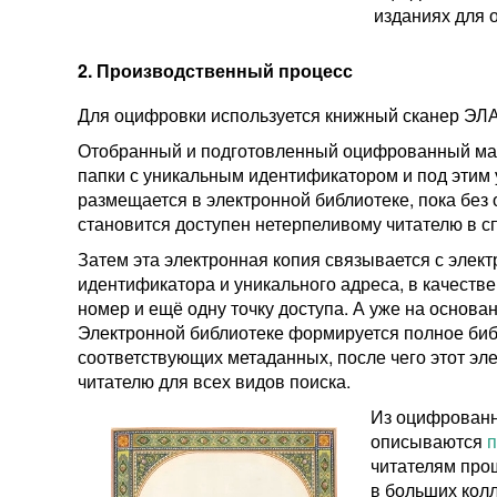
изданиях для 
2. Производственный процесс
Для оцифровки используется книжный сканер ЭЛ
Отобранный и подготовленный оцифрованный мат
папки с уникальным идентификатором и под эти
размещается в электронной библиотеке, пока без 
становится доступен нетерпеливому читателю в с
Затем эта электронная копия связывается с элек
идентификатора и уникального адреса, в качеств
номер и ещё одну точку доступа. А уже на основа
Электронной библиотеке формируется полное биб
соответствующих метаданных, после чего этот эл
читателю для всех видов поиска.
Из оцифрованн
описываются
п
читателям про
в больших кол