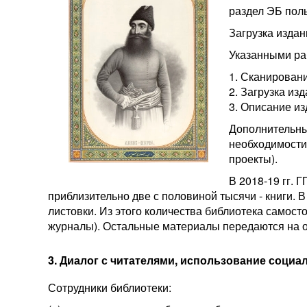
раздел ЭБ поль
Загрузка издан
Указанными ра
1. Сканировани
2. Загрузка из
3. Описание из
Дополнительны
необходимости
проекты).
В 2018-19 гг. 
приблизительно две с половиной тысячи - книги. В
листовки. Из этого количества библиотека самост
журналы). Остальные материалы передаются на о
3. Диалог с читателями, использование социа
Сотрудники библиотеки: