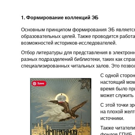
1. Формирование коллекций ЭБ
Основным принципом формирования ЭБ является с
образовательных целей. Также проводится работ
возможностей историков-исследователей.
Отбор литературы для представления в электрон
разных подразделений библиотеки, таких как спра
специализированных читальных залов. Это позволя
С одной сторон
настоящий моме
время было пр
может служить 
С этой точки з
на плохой желт
источники.
Также читатели
фондов ГПИБ. 