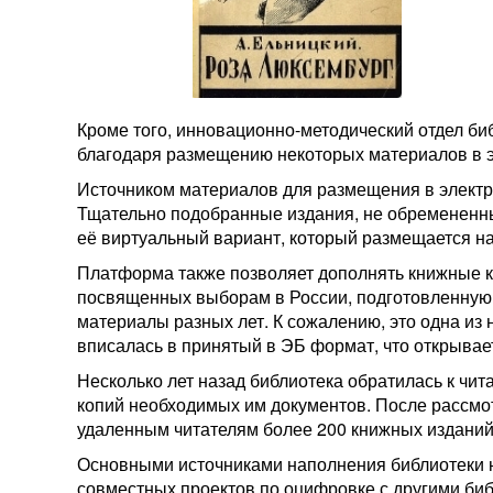
Кроме того, инновационно-методический отдел би
благодаря размещению некоторых материалов в эл
Источником материалов для размещения в электро
Тщательно подобранные издания, не обремененны
её виртуальный вариант, который размещается на
Платформа также позволяет дополнять книжные к
посвященных выборам в России, подготовленную 
материалы разных лет. К сожалению, это одна из 
вписалась в принятый в ЭБ формат, что открыва
Несколько лет назад библиотека обратилась к чит
копий необходимых им документов. После рассмот
удаленным читателям более 200 книжных изданий
Основными источниками наполнения библиотеки 
совместных проектов по оцифровке с другими биб