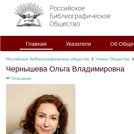
Главная
Указатели
Об Обще
Российское библиографическое общество
Члены Общества
Чернышева Ольга Владимировна
Описание