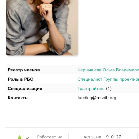
Реестр членов
Чернышева Ольга Владимир
Роль в РБО
Специалист Группы проектн
Специализация
Грантрайтинг
(1)
Контакты
funding@rosbib.org
version 9.0.27