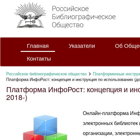
Главная
Указатели
Об Обще
Контакты
Российское библиографическое общество
Платформенные инстру
Платформа ИнфоРост: концепция и инструкция по использованию (до
Платформа ИнфоРост: концепция и инс
2018-)
Онлайн-платформа Инфо
электронных библиотек
организации, электронн