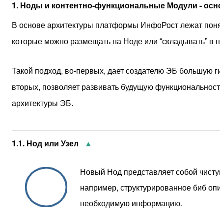
1. Ноды и контентно-функциональные Модули - о
В основе архитектуры платформы ИнфоРост лежат понят
которые можно размещать на Ноде или “складывать” в нем
Такой подход, во-первых, дает создателю 
ЭБ большую ги
вторых, позволяет развивать будущую функциональнос
архитектуры ЭБ.
1.1. Нод или Узел
▲
Новый Нод представляет собой чисту
например, структурированное биб опи
необходимую информацию.