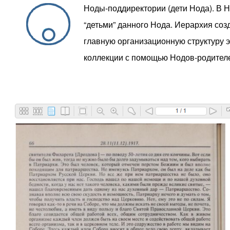
Ноды-поддиректории (дети Нода). В 
“детьми” данного Нода. Иерархия со
главную организационную структуру 
коллекции с помощью Нодов-родителе