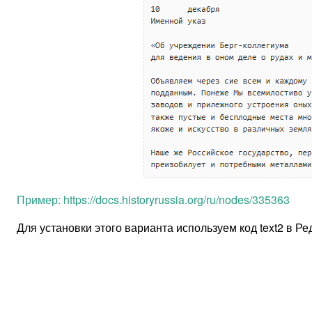
Пример: https://docs.historyrussia.org/ru/nodes/335363
Для установки этого варианта используем код text2 в Р